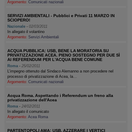
Argomento:
Comunicati nazionali
SERVIZI AMBIENTALI - Pubblici e Privati 11 MARZO IN
SCIOPERO!
Nazionale
-
02/03/2011
In allegato il volantino
Argomento:
Servizi Ambientali
ACQUA PUBBLICA: USB, BENE LA MORATORIA SU
PRIVATIZZAZIONE ACEA. PIENO SOSTEGNO PER DUE SÌ
AI REFERENDUM PER L'ACQUA BENE COMUNE
Roma
-
25/02/2011
L’impegno ottenuto dal Sindaco Alemanno a non procedere nel
processo di privatizzazione di Acea, la…
Argomento:
Comunicati nazionali
Acqua Roma. Aspettando i Referendum un freno alla
privatizzazione dell'Acea
Roma
-
24/02/2011
In allegato il comunicato
Argomento:
Acea Roma
PARTENTOPOLI AMA: USB, AZZERARE I VERTICI