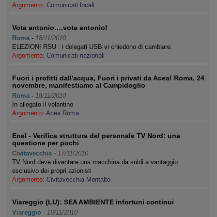
Argomento:
Comunicati locali
Vota antonio….vota antonio!
Roma
-
18/11/2010
ELEZIONI RSU : i delegati USB vi chiedono di cambiare.
Argomento:
Comunicati nazionali
Fuori i profitti dall'acqua, Fuori i privati da Acea! Roma, 24
novembre, manifestiamo al Campidoglio
Roma
-
18/11/2010
In allegato il volantino
Argomento:
Acea Roma
Enel - Verifica struttura del personale TV Nord: una
questione per pochi
Civitavecchia
-
17/11/2010
TV Nord deve diventare una macchina da soldi a vantaggio
esclusivo dei propri azionisti
Argomento:
Civitavecchia Montalto
Viareggio (LU): SEA AMBIENTE infortuni continui
Viareggio
-
16/11/2010