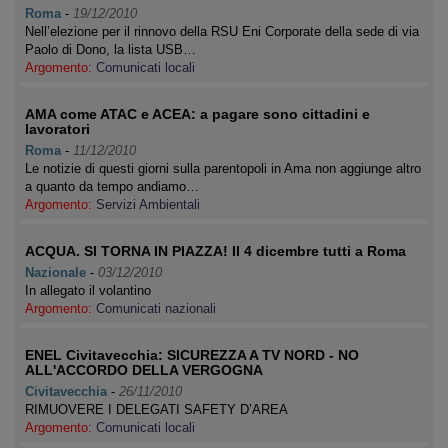
Roma
-
19/12/2010
Nell’elezione per il rinnovo della RSU Eni Corporate della sede di via
Paolo di Dono, la lista USB…
Argomento:
Comunicati locali
AMA come ATAC e ACEA: a pagare sono cittadini e
lavoratori
Roma
-
11/12/2010
Le notizie di questi giorni sulla parentopoli in Ama non aggiunge altro
a quanto da tempo andiamo…
Argomento:
Servizi Ambientali
ACQUA. SI TORNA IN PIAZZA! Il 4 dicembre tutti a Roma
Nazionale
-
03/12/2010
In allegato il volantino
Argomento:
Comunicati nazionali
ENEL Civitavecchia: SICUREZZA A TV NORD - NO
ALL'ACCORDO DELLA VERGOGNA
Civitavecchia
-
26/11/2010
RIMUOVERE I DELEGATI SAFETY D’AREA
Argomento:
Comunicati locali