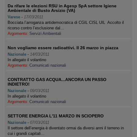
Da rifare le elezioni RSU in Agesp SpA settore Igiene
Ambientale di Busto Arsizio (VA)
Varese
-
17/03/2011
Bocciata l’arroganza antidemocratica di CGIL CISL UIL Accolto il
ricorso contro l’esclusione dal…
Argomento:
Servizi Ambientali
Non vogliamo essere radioattivi. Il 26 marzo in piazza
Nazionale
-
14/03/2011
In allegato il volantino
Argomento:
Comunicati nazionali
CONTRATTO GAS ACQUA...ANCORA UN PASSO
INDIETRO!
Nazionale
-
09/03/2011
In allegato il volantino
Argomento:
Comunicati nazionali
SETTORE ENERGIA L'11 MARZO IN SCIOPERO
Nazionale
-
07/03/2011
Il settore dell’energia è diventato ormai da diversi anni il terreno in
cui i grandi capitali…