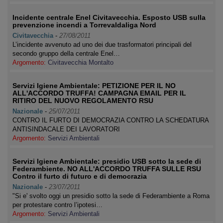
Incidente centrale Enel Civitavecchia. Esposto USB sulla
prevenzione incendi a Torrevaldaliga Nord
Civitavecchia
-
27/08/2011
L’incidente avvenuto ad uno dei due trasformatori principali del
secondo gruppo della centrale Enel…
Argomento:
Civitavecchia Montalto
Servizi Igiene Ambientale: PETIZIONE PER IL NO
ALL'ACCORDO TRUFFA! CAMPAGNA EMAIL PER IL
RITIRO DEL NUOVO REGOLAMENTO RSU
Nazionale
-
25/07/2011
CONTRO IL FURTO DI DEMOCRAZIA CONTRO LA SCHEDATURA
ANTISINDACALE DEI LAVORATORI
Argomento:
Servizi Ambientali
Servizi Igiene Ambientale: presidio USB sotto la sede di
Federambiente. NO ALL'ACCORDO TRUFFA SULLE RSU
Contro il furto di futuro e di democrazia
Nazionale
-
23/07/2011
"Si e' svolto oggi un presidio sotto la sede di Federambiente a Roma
per protestare contro l’ipotesi…
Argomento:
Servizi Ambientali