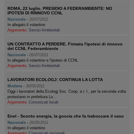
ROMA, 22 luglio. PRESIDIO A FEDERAMBIENTE: NO
IPOTESI DI RINNOVO CCNL
Nazionale
-
20/07/2011
In allegato il volantino
Argomento:
Servizi Ambientali
UN CONTRATTO A PERDERE. Firmata l'ipotesi di rinnovo
del CCNL Federambiente
Nazionale
-
05/07/2011
In allegato il volantino e l'ipotesi di CCNL
Argomento:
Servizi Ambientali
LAVORATORI ECOLOGJ: CONTINUA LA LOTTA
Modena
-
30/05/2011
Oggi i lavoratori della Ecologj Soc. Coop. a r. l., per la seconda volta
protestano in prefettura.Lo…
Argomento:
Comunicati locali
Enel - Sconto energia, la goccia che fa traboccare il vaso
Nazionale
-
26/05/2011
In allegato il volantino
Argomento:
Comunicati nazionali